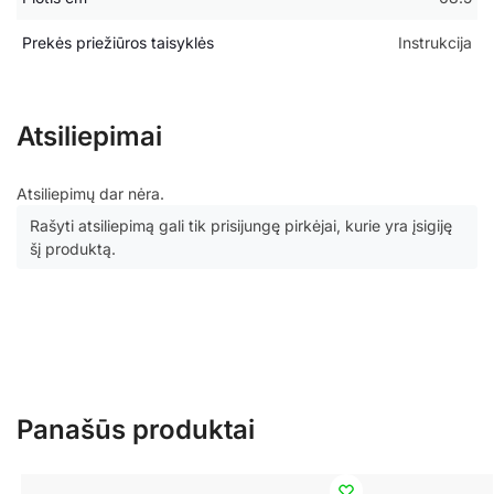
Prekės priežiūros taisyklės
Instrukcija
Atsiliepimai
Atsiliepimų dar nėra.
Rašyti atsiliepimą gali tik prisijungę pirkėjai, kurie yra įsigiję
šį produktą.
Panašūs produktai