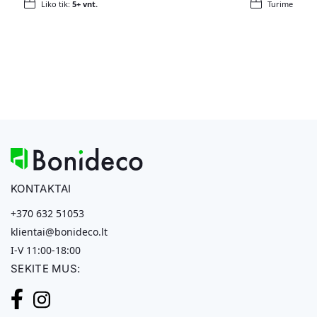
Liko tik:
5+ vnt.
Turime
KONTAKTAI
+370 632 51053
klientai@bonideco.lt
I-V 11:00-18:00
SEKITE MUS: