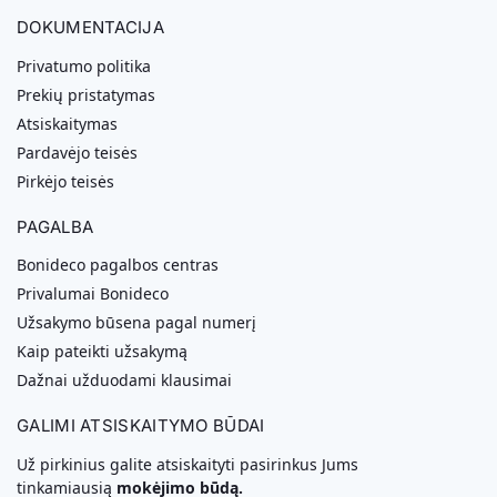
DOKUMENTACIJA
Privatumo politika
Prekių pristatymas
Atsiskaitymas
Pardavėjo teisės
Pirkėjo teisės
PAGALBA
Bonideco pagalbos centras
Privalumai Bonideco
Užsakymo būsena pagal numerį
Kaip pateikti užsakymą
Dažnai užduodami klausimai
GALIMI ATSISKAITYMO BŪDAI
Už pirkinius galite atsiskaityti pasirinkus Jums
tinkamiausią
mokėjimo būdą.