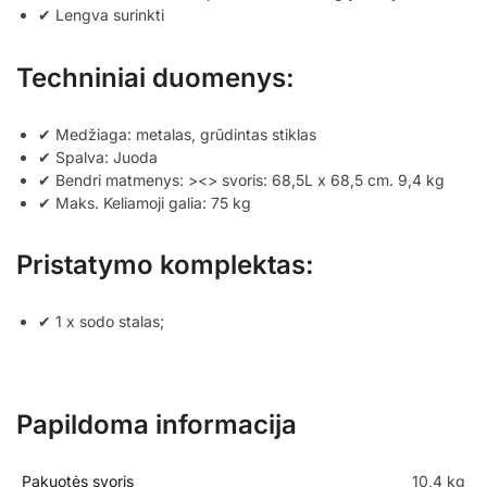
✔ Lengva surinkti
Techniniai duomenys:
✔ Medžiaga: metalas, grūdintas stiklas
✔ Spalva: Juoda
✔ Bendri matmenys: ><> svoris: 68,5L x 68,5 cm. 9,4 kg
✔ Maks. Keliamoji galia: 75 kg
Pristatymo komplektas:
✔ 1 x sodo stalas;
Papildoma informacija
Pakuotės svoris
10,4 kg