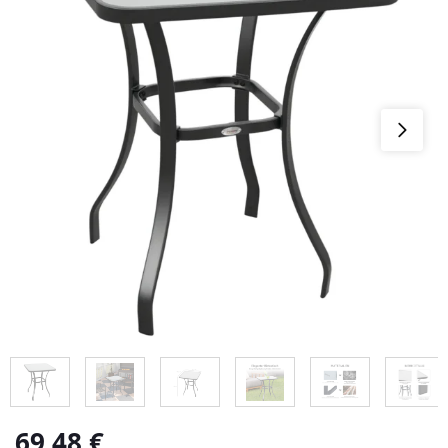
69,48
€