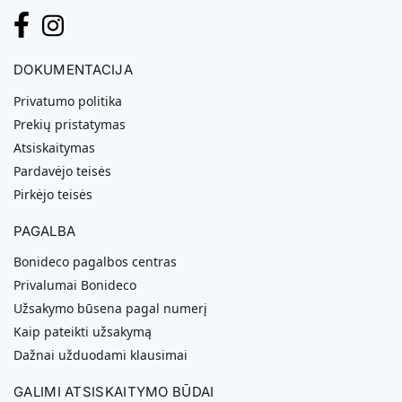
DOKUMENTACIJA
Privatumo politika
Prekių pristatymas
Atsiskaitymas
Pardavėjo teisės
Pirkėjo teisės
PAGALBA
Bonideco pagalbos centras
Privalumai Bonideco
Užsakymo būsena pagal numerį
Kaip pateikti užsakymą
Dažnai užduodami klausimai
GALIMI ATSISKAITYMO BŪDAI