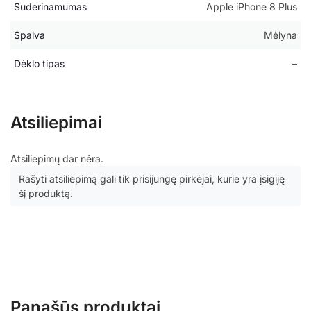
Suderinamumas
Apple iPhone 8 Plus
Spalva
Mėlyna
Dėklo tipas
–
Atsiliepimai
Atsiliepimų dar nėra.
Rašyti atsiliepimą gali tik prisijungę pirkėjai, kurie yra įsigiję
šį produktą.
Panašūs produktai