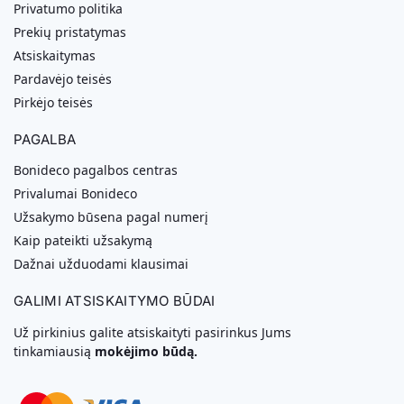
Privatumo politika
Prekių pristatymas
Atsiskaitymas
Pardavėjo teisės
Pirkėjo teisės
PAGALBA
Bonideco pagalbos centras
Privalumai Bonideco
Užsakymo būsena pagal numerį
Kaip pateikti užsakymą
Dažnai užduodami klausimai
GALIMI ATSISKAITYMO BŪDAI
Už pirkinius galite atsiskaityti pasirinkus Jums
tinkamiausią
mokėjimo būdą.