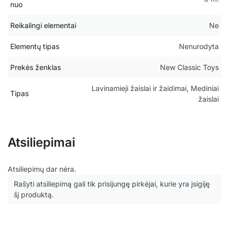
nuo
Reikalingi elementai
Ne
Elementų tipas
Nenurodyta
Prekės ženklas
New Classic Toys
Lavinamieji žaislai ir žaidimai, Mediniai
Tipas
žaislai
Atsiliepimai
Atsiliepimų dar nėra.
Rašyti atsiliepimą gali tik prisijungę pirkėjai, kurie yra įsigiję
šį produktą.