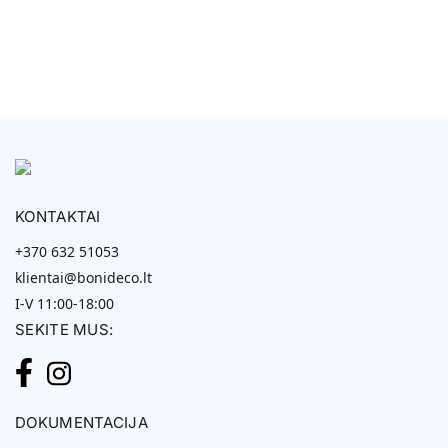
KONTAKTAI
+370 632 51053
klientai@bonideco.lt
I-V 11:00-18:00
SEKITE MUS:
DOKUMENTACIJA