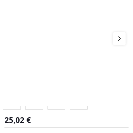
25,02
€