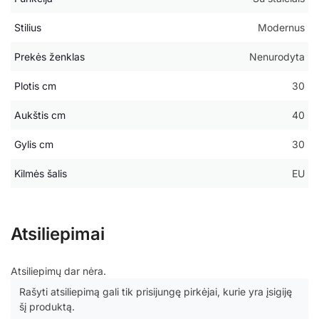
Stilius
Modernus
Prekės ženklas
Nenurodyta
Plotis cm
30
Aukštis cm
40
Gylis cm
30
Kilmės šalis
EU
Atsiliepimai
Atsiliepimų dar nėra.
Rašyti atsiliepimą gali tik prisijungę pirkėjai, kurie yra įsigiję
šį produktą.