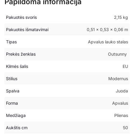
Papildoma informacija
Pakuotės svoris
2,15 kg
Pakuotės išmatavimai
0,51 × 0,53 × 0,06 m
Tipas
Apvalus lauko stalas
Prekės ženklas
Outsunny
Kilmės šalis
EU
Stilius
Modernus
Spalva
Juoda
Forma
Apvalus
Medžiaga
Plienas
Aukštis cm
50