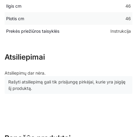
Ilgis cm
46
Plotis cm
46
Prekės priežiūros taisyklės
Instrukcija
Atsiliepimai
Atsiliepimų dar nėra.
Rašyti atsiliepimą gali tik prisijungę pirkėjai, kurie yra įsigiję
šį produktą.