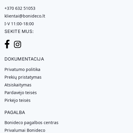
+370 632 51053
klientai@bonideco.lt
I-V 11:00-18:00
SEKITE MUS:
DOKUMENTACIJA
Privatumo politika
Prekių pristatymas
Atsiskaitymas
Pardavėjo teisės
Pirkėjo teisės
PAGALBA
Bonideco pagalbos centras
Privalumai Bonideco