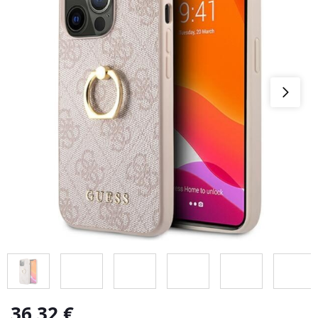
36,32
€