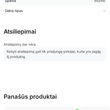
Spalva
Rožinė
Dėklo tipas
–
Atsiliepimai
Atsiliepimų dar nėra.
Rašyti atsiliepimą gali tik prisijungę pirkėjai, kurie yra įsigiję
šį produktą.
Panašūs produktai