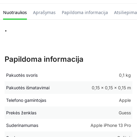
Nuotraukos
Aprašymas
Papildoma informacija
Atsiliepima
•
Papildoma informacija
Pakuotės svoris
0,1 kg
Pakuotės išmatavimai
0,15 × 0,15 × 0,15 m
Telefono gamintojas
Apple
Prekės ženklas
Guess
Suderinamumas
Apple iPhone 13 Pro