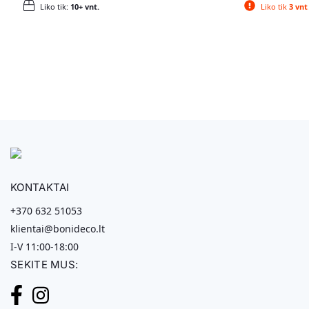
Liko tik:
10+ vnt.
Liko tik
3 vnt
KONTAKTAI
+370 632 51053
klientai@bonideco.lt
I-V 11:00-18:00
SEKITE MUS: