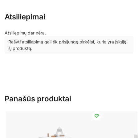
Atsiliepimai
Atsiliepimų dar nėra.
Rašyti atsiliepimą gali tik prisijungę pirkėjai, kurie yra įsigiję
šį produktą.
Panašūs produktai