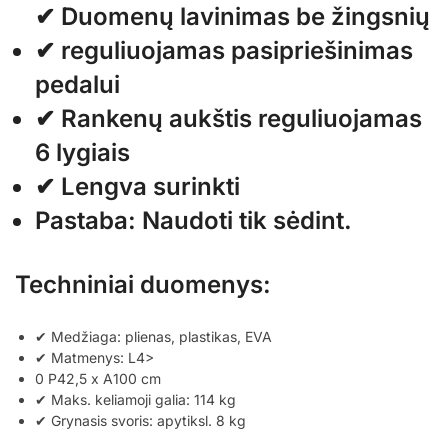
✔ Duomenų lavinimas be žingsnių
✔ reguliuojamas pasipriešinimas
pedalui
✔ Rankenų aukštis reguliuojamas
6 lygiais
✔ Lengva surinkti
Pastaba: Naudoti tik sėdint.
Techniniai duomenys:
✔ Medžiaga: plienas, plastikas, EVA
✔ Matmenys: L4>
0 P42,5 x A100 cm
✔ Maks. keliamoji galia: 114 kg
✔ Grynasis svoris: apytiksl. 8 kg