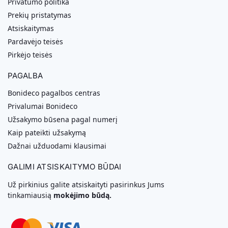
Privatumo politika
Prekių pristatymas
Atsiskaitymas
Pardavėjo teisės
Pirkėjo teisės
PAGALBA
Bonideco pagalbos centras
Privalumai Bonideco
Užsakymo būsena pagal numerį
Kaip pateikti užsakymą
Dažnai užduodami klausimai
GALIMI ATSISKAITYMO BŪDAI
Už pirkinius galite atsiskaityti pasirinkus Jums
tinkamiausią
mokėjimo būdą.