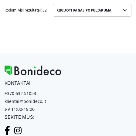
Rodomi visi rezultatai: 32
KONTAKTAI
+370 632 51053
klientai@bonideco.lt
I-V 11:00-18:00
SEKITE MUS: