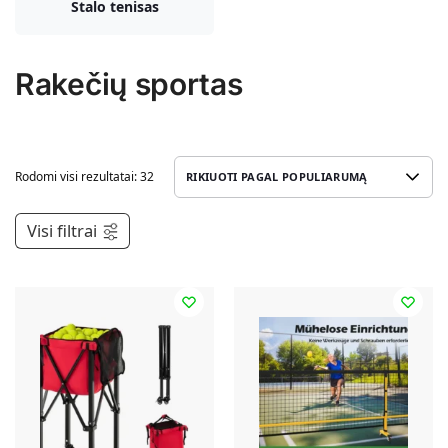
Stalo tenisas
Rakečių sportas
Rodomi visi rezultatai: 32
Visi filtrai