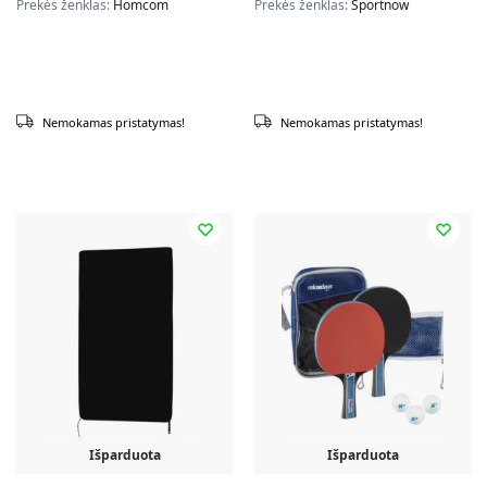
Prekės ženklas:
Homcom
Prekės ženklas:
Sportnow
Nemokamas pristatymas!
Nemokamas pristatymas!
Išparduota
Išparduota