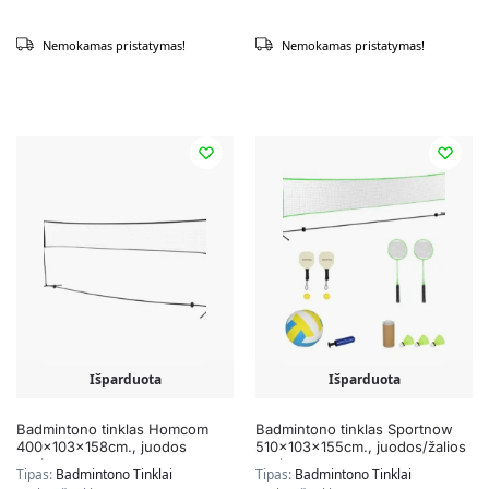
Nemokamas pristatymas!
Nemokamas pristatymas!
Išparduota
Išparduota
Badmintono tinklas Homcom
Badmintono tinklas Sportnow
400x103x158cm., juodos
510x103x155cm., juodos/žalios
spalvos
spalvos
Tipas:
Badmintono Tinklai
Tipas:
Badmintono Tinklai