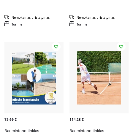
Nemokamas pristatymas!
Nemokamas pristatymas!
Turime
Turime
75,69
€
114,23
€
Badmintono tinklas
Badmintono tinklas