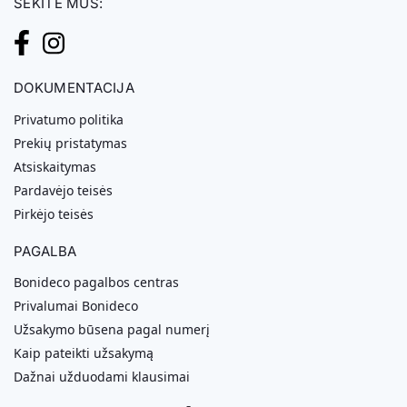
SEKITE MUS:
DOKUMENTACIJA
Privatumo politika
Prekių pristatymas
Atsiskaitymas
Pardavėjo teisės
Pirkėjo teisės
PAGALBA
Bonideco pagalbos centras
Privalumai Bonideco
Užsakymo būsena pagal numerį
Kaip pateikti užsakymą
Dažnai užduodami klausimai