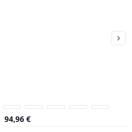
94,96
€