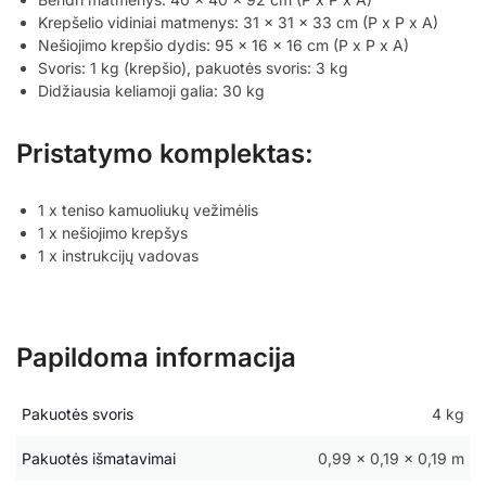
Krepšelio vidiniai matmenys: 31 x 31 x 33 cm (P x P x A)
Nešiojimo krepšio dydis: 95 x 16 x 16 cm (P x P x A)
Svoris: 1 kg (krepšio), pakuotės svoris: 3 kg
Didžiausia keliamoji galia: 30 kg
Pristatymo komplektas:
1 x teniso kamuoliukų vežimėlis
1 x nešiojimo krepšys
1 x instrukcijų vadovas
Papildoma informacija
Pakuotės svoris
4 kg
Pakuotės išmatavimai
0,99 × 0,19 × 0,19 m