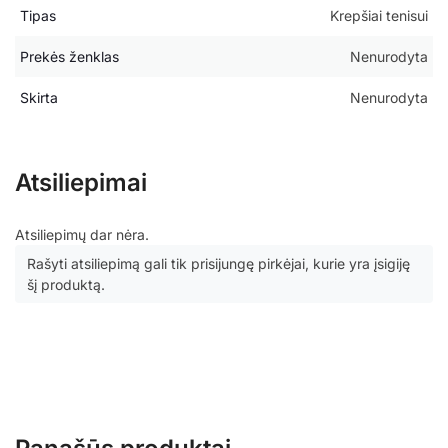
Tipas
Krepšiai tenisui
Prekės ženklas
Nenurodyta
Skirta
Nenurodyta
Atsiliepimai
Atsiliepimų dar nėra.
Rašyti atsiliepimą gali tik prisijungę pirkėjai, kurie yra įsigiję
šį produktą.