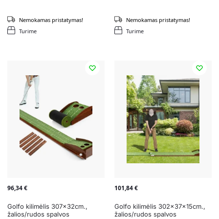
Nemokamas pristatymas!
Nemokamas pristatymas!
Turime
Turime
96,34
€
101,84
€
Golfo kilimėlis 307x32cm.,
Golfo kilimėlis 302x37x15cm.,
žalios/rudos spalvos
žalios/rudos spalvos