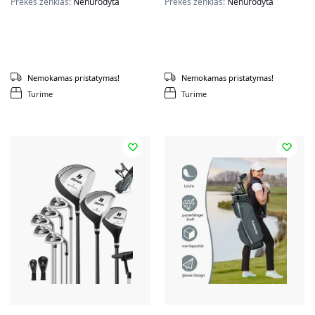
Prekės ženklas:
Nenurodyta
Prekės ženklas:
Nenurodyta
Nemokamas pristatymas!
Nemokamas pristatymas!
Turime
Turime