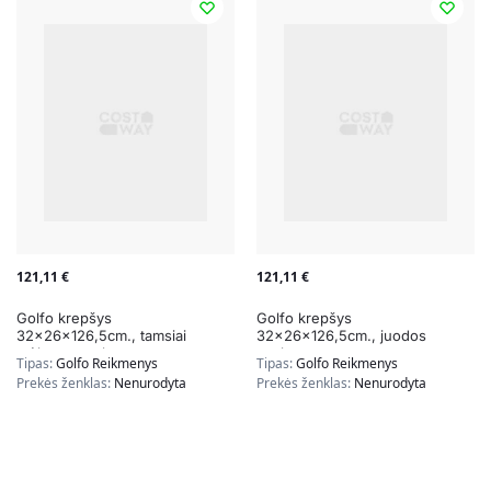
121,11
€
121,11
€
Golfo krepšys
Golfo krepšys
32x26x126,5cm., tamsiai
32x26x126,5cm., juodos
mėlynos spalvos
spalvos
Tipas:
Golfo Reikmenys
Tipas:
Golfo Reikmenys
Prekės ženklas:
Nenurodyta
Prekės ženklas:
Nenurodyta