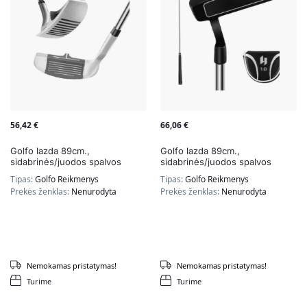
56,42
€
66,06
€
Golfo lazda 89cm.,
Golfo lazda 89cm.,
sidabrinės/juodos spalvos
sidabrinės/juodos spalvos
Tipas:
Golfo Reikmenys
Tipas:
Golfo Reikmenys
Prekės ženklas:
Nenurodyta
Prekės ženklas:
Nenurodyta
Nemokamas pristatymas!
Nemokamas pristatymas!
Turime
Turime