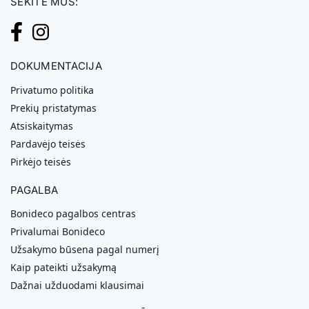
SEKITE MUS:
DOKUMENTACIJA
Privatumo politika
Prekių pristatymas
Atsiskaitymas
Pardavėjo teisės
Pirkėjo teisės
PAGALBA
Bonideco pagalbos centras
Privalumai Bonideco
Užsakymo būsena pagal numerį
Kaip pateikti užsakymą
Dažnai užduodami klausimai