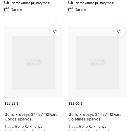
Nemokamas pristatymas!
Nemokamas pristatymas!
Turime
Turime
155,53
€
128,00
€
Golfo krepšys 34x27x127cm.,
Golfo krepšys 34x27x127cm.,
juodos spalvos
violetinės spalvos
Tipas:
Golfo Reikmenys
Tipas:
Golfo Reikmenys