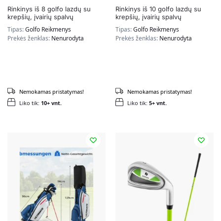
Rinkinys iš 8 golfo lazdų su
Rinkinys iš 10 golfo lazdų su
krepšių, įvairių spalvų
krepšių, įvairių spalvų
Tipas:
Golfo Reikmenys
Tipas:
Golfo Reikmenys
Prekės ženklas:
Nenurodyta
Prekės ženklas:
Nenurodyta
Nemokamas pristatymas!
Nemokamas pristatymas!
Liko tik:
10+ vnt.
Liko tik:
5+ vnt.