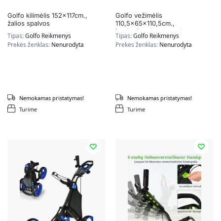
Golfo kilimėlis 152x117cm.,
Golfo vežimėlis
žalios spalvos
110,5x65x110,5cm.,
juodos/raudonos spalvos
Tipas:
Golfo Reikmenys
Tipas:
Golfo Reikmenys
Prekės ženklas:
Nenurodyta
Prekės ženklas:
Nenurodyta
Nemokamas pristatymas!
Nemokamas pristatymas!
Turime
Turime