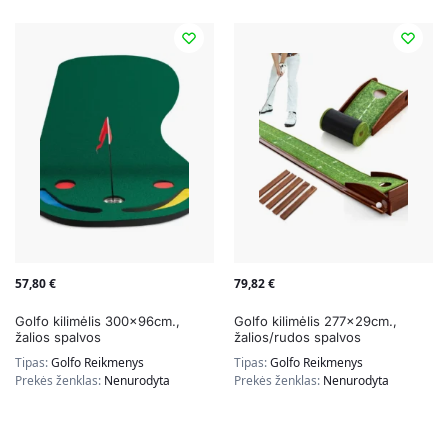
57,80
€
79,82
€
Golfo kilimėlis 300x96cm.,
Golfo kilimėlis 277x29cm.,
žalios spalvos
žalios/rudos spalvos
Tipas:
Golfo Reikmenys
Tipas:
Golfo Reikmenys
Prekės ženklas:
Nenurodyta
Prekės ženklas:
Nenurodyta