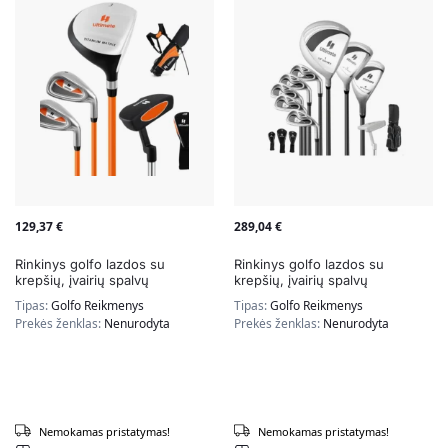
129,37
€
289,04
€
Rinkinys golfo lazdos su
Rinkinys golfo lazdos su
krepšių, įvairių spalvų
krepšių, įvairių spalvų
Tipas:
Golfo Reikmenys
Tipas:
Golfo Reikmenys
Prekės ženklas:
Nenurodyta
Prekės ženklas:
Nenurodyta
Nemokamas pristatymas!
Nemokamas pristatymas!