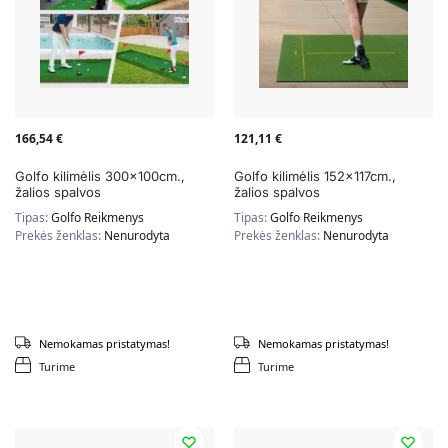
166,54
€
121,11
€
Golfo kilimėlis 300x100cm.,
Golfo kilimėlis 152x117cm.,
žalios spalvos
žalios spalvos
Tipas:
Golfo Reikmenys
Tipas:
Golfo Reikmenys
Prekės ženklas:
Nenurodyta
Prekės ženklas:
Nenurodyta
Nemokamas pristatymas!
Nemokamas pristatymas!
Turime
Turime