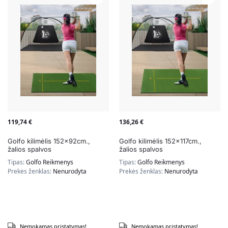
119,74
€
136,26
€
Golfo kilimėlis 152x92cm.,
Golfo kilimėlis 152x117cm.,
žalios spalvos
žalios spalvos
Tipas:
Golfo Reikmenys
Tipas:
Golfo Reikmenys
Prekės ženklas:
Nenurodyta
Prekės ženklas:
Nenurodyta
Nemokamas pristatymas!
Nemokamas pristatymas!