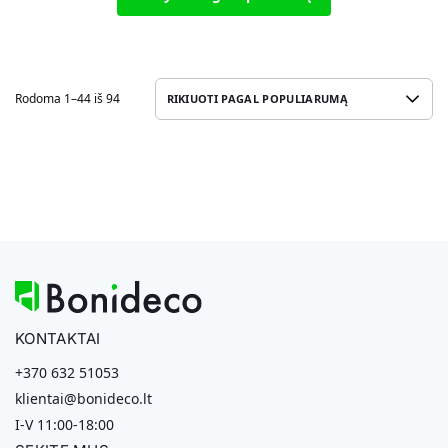
Rodoma 1–44 iš 94
KONTAKTAI
+370 632 51053
klientai@bonideco.lt
I-V 11:00-18:00