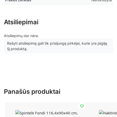
Atsiliepimai
Atsiliepimų dar nėra.
Rašyti atsiliepimą gali tik prisijungę pirkėjai, kurie yra įsigiję
šį produktą.
Panašūs produktai