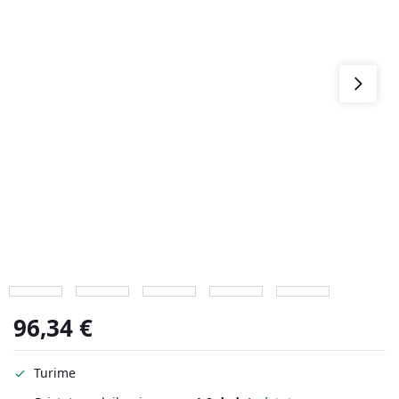
96,34
€
Turime