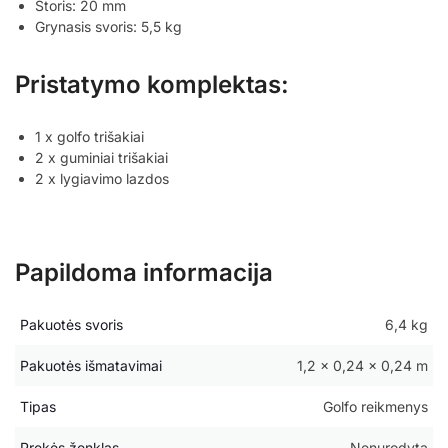
Storis: 20 mm
Grynasis svoris: 5,5 kg
Pristatymo komplektas:
1 x golfo trišakiai
2 x guminiai trišakiai
2 x lygiavimo lazdos
Papildoma informacija
Pakuotės svoris
6,4 kg
Pakuotės išmatavimai
1,2 × 0,24 × 0,24 m
Tipas
Golfo reikmenys
Prekės ženklas
Nenurodyta