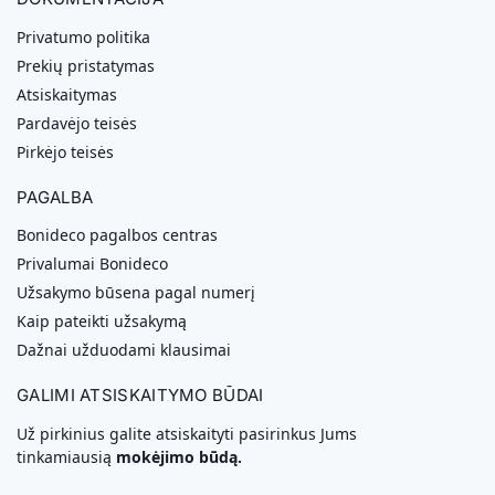
Privatumo politika
Prekių pristatymas
Atsiskaitymas
Pardavėjo teisės
Pirkėjo teisės
PAGALBA
Bonideco pagalbos centras
Privalumai Bonideco
Užsakymo būsena pagal numerį
Kaip pateikti užsakymą
Dažnai užduodami klausimai
GALIMI ATSISKAITYMO BŪDAI
Už pirkinius galite atsiskaityti pasirinkus Jums
tinkamiausią
mokėjimo būdą.