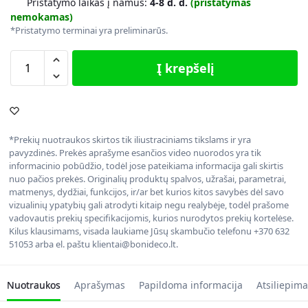
Pristatymo laikas į namus:
4-8 d. d.
(pristatymas
nemokamas)
*Pristatymo terminai yra preliminarūs.
Į krepšelį
*Prekių nuotraukos skirtos tik iliustraciniams tikslams ir yra
pavyzdinės. Prekės aprašyme esančios video nuorodos yra tik
informacinio pobūdžio, todėl jose pateikiama informacija gali skirtis
nuo pačios prekės. Originalių produktų spalvos, užrašai, parametrai,
matmenys, dydžiai, funkcijos, ir/ar bet kurios kitos savybės dėl savo
vizualinių ypatybių gali atrodyti kitaip negu realybėje, todėl prašome
vadovautis prekių specifikacijomis, kurios nurodytos prekių kortelėse.
Kilus klausimams, visada laukiame Jūsų skambučio telefonu +370 632
51053 arba el. paštu klientai@bonideco.lt.
Nuotraukos
Aprašymas
Papildoma informacija
Atsiliepima