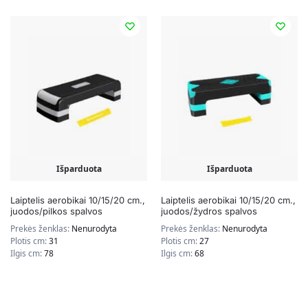
Išparduota
Išparduota
Laiptelis aerobikai 10/15/20 cm.,
Laiptelis aerobikai 10/15/20 cm.,
juodos/pilkos spalvos
juodos/žydros spalvos
Prekės ženklas:
Nenurodyta
Prekės ženklas:
Nenurodyta
Plotis cm:
31
Plotis cm:
27
Ilgis cm:
78
Ilgis cm:
68