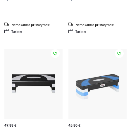
Nemokamas pristatymas!
Nemokamas pristatymas!
Turime
Turime
47,88
€
45,80
€