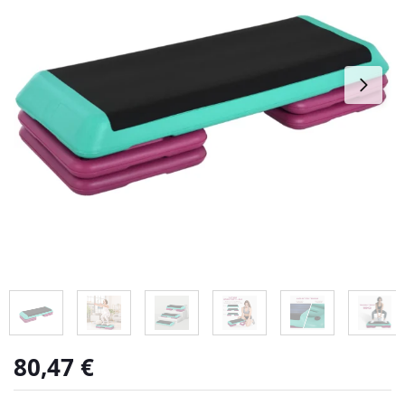
80,47
€