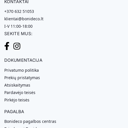
KONTAKTAI
+370 632 51053
klientai@bonideco.lt
I-V 11:00-18:00
SEKITE MUS:
DOKUMENTACIJA
Privatumo politika
Prekių pristatymas
Atsiskaitymas
Pardavėjo teisės
Pirkėjo teisės
PAGALBA
Bonideco pagalbos centras