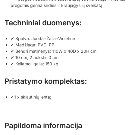
progomis gerina širdies ir kraujagyslių sveikatą
Techniniai duomenys:
✔ Spalva: Juoda+Žalia+Violetinė
✔ Medžiaga: PVC, PP
✔ Bendri matmenys: 110W x 40D x 20H cm
✔ 10 cm, 2 aukštis:0 cm
✔ Keliamoji galia: 150 kg
Pristatymo komplektas:
✔1 x skiautinių lenta;
Papildoma informacija