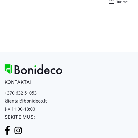
Turime
KONTAKTAI
+370 632 51053
klientai@bonideco.lt
I-V 11:00-18:00
SEKITE MUS: