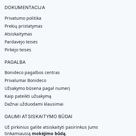
DOKUMENTACIJA
Privatumo politika
Prekių pristatymas
Atsiskaitymas
Pardavėjo teisės
Pirkėjo teisės
PAGALBA
Bonideco pagalbos centras
Privalumai Bonideco
Užsakymo būsena pagal numerį
Kaip pateikti užsakymą
Dažnai užduodami klausimai
GALIMI ATSISKAITYMO BŪDAI
Už pirkinius galite atsiskaityti pasirinkus Jums
tinkamiausią
mokėjimo būdą.