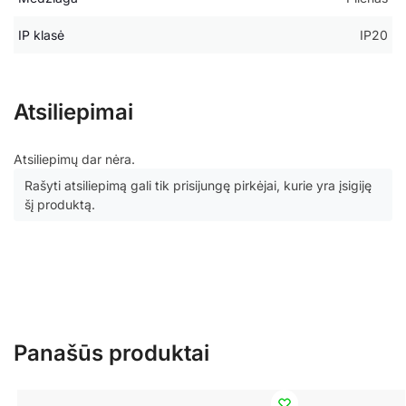
IP klasė
IP20
Atsiliepimai
Atsiliepimų dar nėra.
Rašyti atsiliepimą gali tik prisijungę pirkėjai, kurie yra įsigiję
šį produktą.
Panašūs produktai