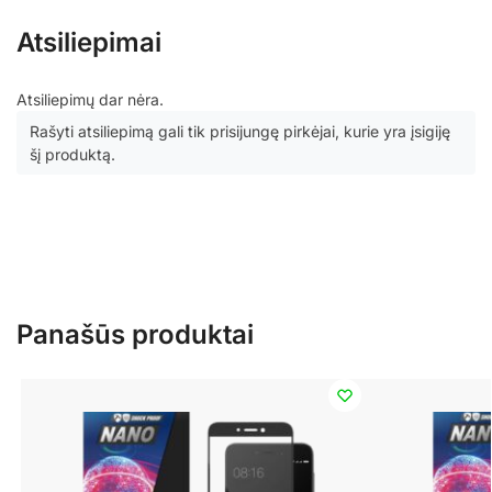
Atsiliepimai
Atsiliepimų dar nėra.
Rašyti atsiliepimą gali tik prisijungę pirkėjai, kurie yra įsigiję
šį produktą.
Panašūs produktai