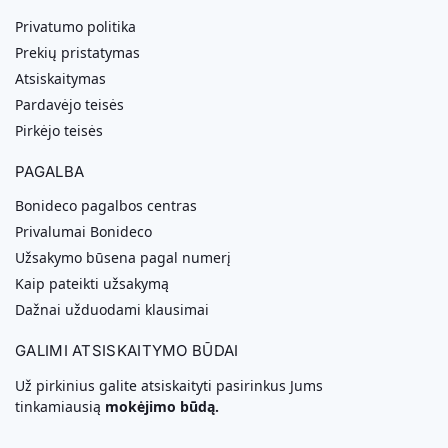
Privatumo politika
Prekių pristatymas
Atsiskaitymas
Pardavėjo teisės
Pirkėjo teisės
PAGALBA
Bonideco pagalbos centras
Privalumai Bonideco
Užsakymo būsena pagal numerį
Kaip pateikti užsakymą
Dažnai užduodami klausimai
GALIMI ATSISKAITYMO BŪDAI
Už pirkinius galite atsiskaityti pasirinkus Jums
tinkamiausią
mokėjimo būdą.