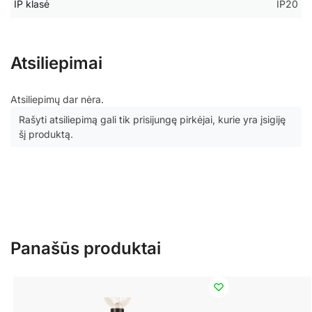
IP klasė
IP20
Atsiliepimai
Atsiliepimų dar nėra.
Rašyti atsiliepimą gali tik prisijungę pirkėjai, kurie yra įsigiję
šį produktą.
Panašūs produktai