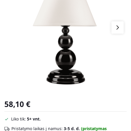
58,10
€
Liko tik:
5+ vnt.
Pristatymo laikas į namus:
3-5 d. d.
(pristatymas