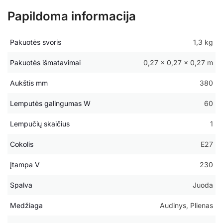
Papildoma informacija
Pakuotės svoris
1,3 kg
Pakuotės išmatavimai
0,27 × 0,27 × 0,27 m
Aukštis mm
380
Lemputės galingumas W
60
Lempučių skaičius
1
Cokolis
E27
Įtampa V
230
Spalva
Juoda
Medžiaga
Audinys, Plienas