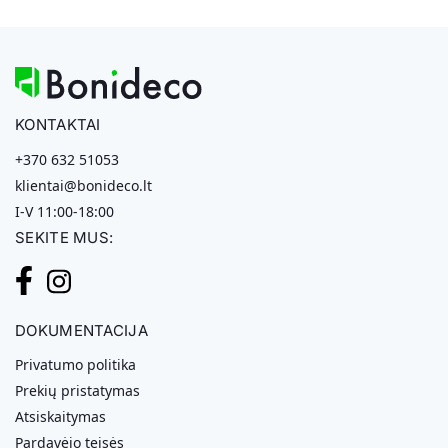
KONTAKTAI
+370 632 51053
klientai@bonideco.lt
I-V 11:00-18:00
SEKITE MUS:
DOKUMENTACIJA
Privatumo politika
Prekių pristatymas
Atsiskaitymas
Pardavėjo teisės