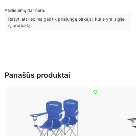
Atsiliepimų dar nėra.
Rašyti atsiliepimą gali tik prisijungę pirkėjai, kurie yra įsigiję
šį produktą.
Panašūs produktai