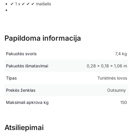
✔ 1 x ✔ ✔ ✔ maišelis
Papildoma informacija
Pakuotės svoris
7,4 kg
Pakuotės išmatavimai
0,28 × 0,18 × 1,06 m
Tipas
Turistinės lovos
Prekės ženklas
Outsunny
Maksimali apkrova kg
150
Atsiliepimai