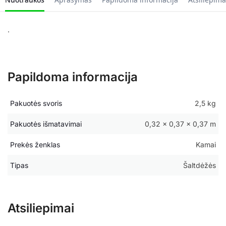
.
Papildoma informacija
Pakuotės svoris
2,5 kg
Pakuotės išmatavimai
0,32 × 0,37 × 0,37 m
Prekės ženklas
Kamai
Tipas
Šaltdėžės
Atsiliepimai