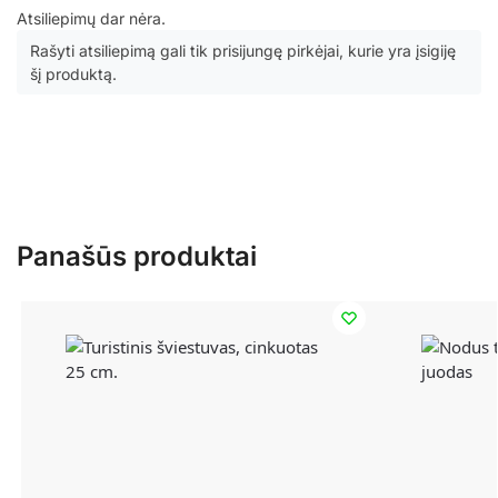
Atsiliepimų dar nėra.
Rašyti atsiliepimą gali tik prisijungę pirkėjai, kurie yra įsigiję
šį produktą.
Panašūs produktai