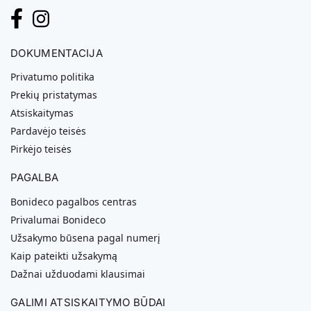
DOKUMENTACIJA
Privatumo politika
Prekių pristatymas
Atsiskaitymas
Pardavėjo teisės
Pirkėjo teisės
PAGALBA
Bonideco pagalbos centras
Privalumai Bonideco
Užsakymo būsena pagal numerį
Kaip pateikti užsakymą
Dažnai užduodami klausimai
GALIMI ATSISKAITYMO BŪDAI