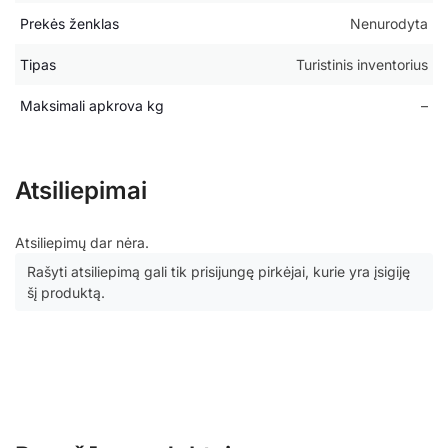
Prekės ženklas
Nenurodyta
Tipas
Turistinis inventorius
Maksimali apkrova kg
–
Atsiliepimai
Atsiliepimų dar nėra.
Rašyti atsiliepimą gali tik prisijungę pirkėjai, kurie yra įsigiję
šį produktą.