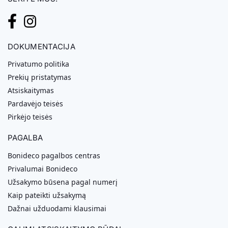
DOKUMENTACIJA
Privatumo politika
Prekių pristatymas
Atsiskaitymas
Pardavėjo teisės
Pirkėjo teisės
PAGALBA
Bonideco pagalbos centras
Privalumai Bonideco
Užsakymo būsena pagal numerį
Kaip pateikti užsakymą
Dažnai užduodami klausimai