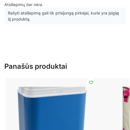
Atsiliepimų dar nėra.
Rašyti atsiliepimą gali tik prisijungę pirkėjai, kurie yra įsigiję
šį produktą.
Panašūs produktai