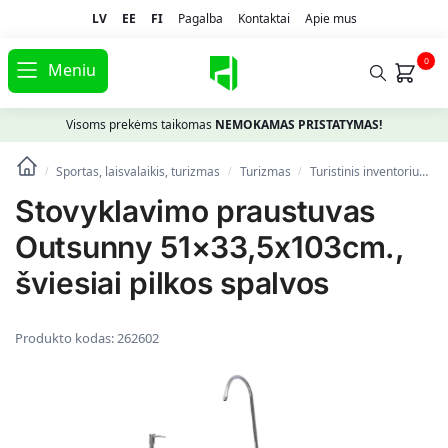
LV
EE
FI
Pagalba
Kontaktai
Apie mus
0
Meniu
Visoms prekėms taikomas
NEMOKAMAS PRISTATYMAS!
Sportas, laisvalaikis, turizmas
Turizmas
Turistinis inventorius
/
/
/
Stovyklavimo praustuvas
Outsunny 51×33,5x103cm.,
šviesiai pilkos spalvos
Produkto kodas:
262602