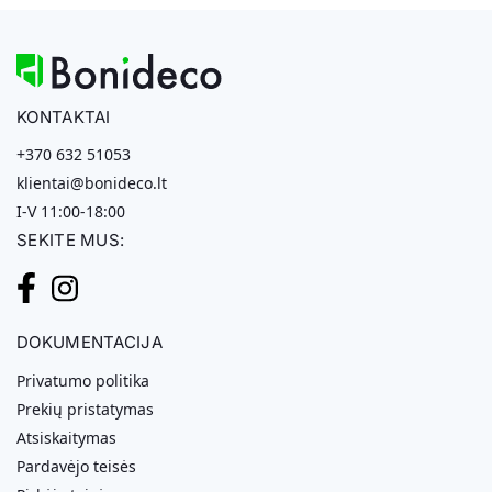
KONTAKTAI
+370 632 51053
klientai@bonideco.lt
I-V 11:00-18:00
SEKITE MUS:
DOKUMENTACIJA
Privatumo politika
Prekių pristatymas
Atsiskaitymas
Pardavėjo teisės