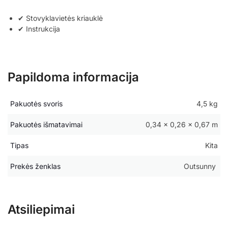
✔ Stovyklavietės kriauklė
✔ Instrukcija
Papildoma informacija
Pakuotės svoris
4,5 kg
Pakuotės išmatavimai
0,34 × 0,26 × 0,67 m
Tipas
Kita
Prekės ženklas
Outsunny
Atsiliepimai