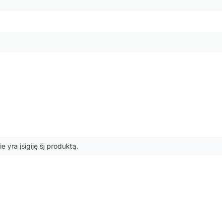
ie yra įsigiję šį produktą.