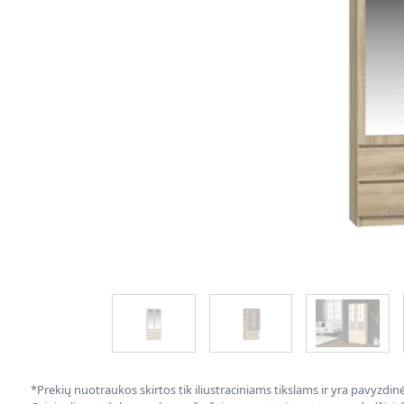
*Prekių nuotraukos skirtos tik iliustraciniams tikslams ir yra pavyzdi