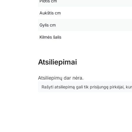
Plotis cm
Aukštis cm
Gylis cm
Kilmės šalis
Atsiliepimai
Atsiliepimų dar nėra.
Rašyti atsiliepimą gali tik prisijungę pirkėjai, kur