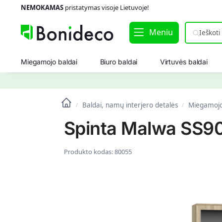
NEMOKAMAS
pristatymas visoje Lietuvoje!
Meniu
Miegamojo baldai
Biuro baldai
Virtuvės baldai
Baldai, namų interjero detalės
Miegamojo
/
/
Spinta Malwa SS90
Produkto kodas:
80055