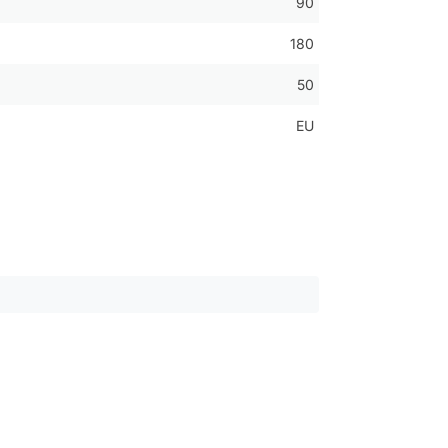
90
180
50
EU