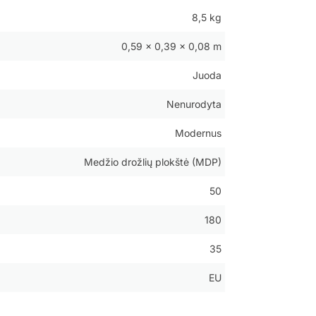
8,5 kg
0,59 × 0,39 × 0,08 m
Juoda
Nenurodyta
Modernus
Medžio drožlių plokštė (MDP)
50
180
35
EU