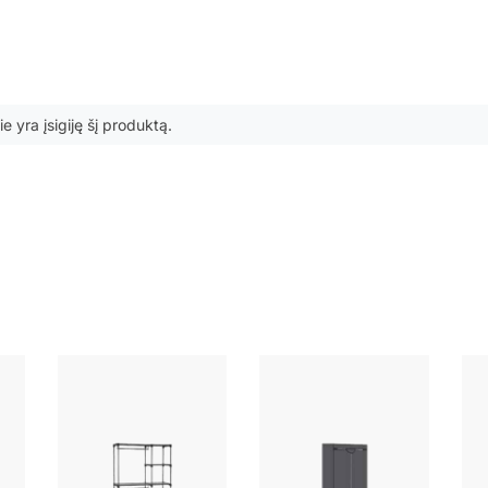
ie yra įsigiję šį produktą.