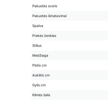
Pakuotės svoris
Pakuotės išmatavimai
Spalva
Prekės ženklas
Stilius
Medžiaga
Plotis cm
Aukštis cm
Gylis cm
Kilmės šalis