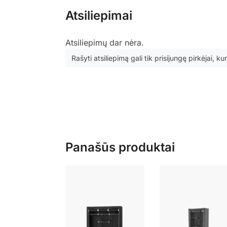
Atsiliepimai
Atsiliepimų dar nėra.
Rašyti atsiliepimą gali tik prisijungę pirkėjai, kur
Panašūs produktai