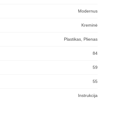
Modernus
Kreminė
Plastikas, Plienas
84
59
55
Instrukcija