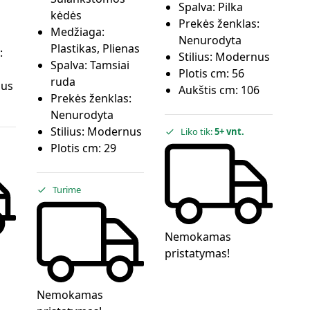
Spalva:
Pilka
kėdės
Prekės ženklas:
Medžiaga:
Nenurodyta
Plastikas, Plienas
:
Stilius:
Modernus
Spalva:
Tamsiai
Plotis cm:
56
ruda
us
Aukštis cm:
106
Prekės ženklas:
Nenurodyta
Stilius:
Modernus
Liko tik:
5+ vnt.
Plotis cm:
29
Turime
Nemokamas
pristatymas!
Nemokamas