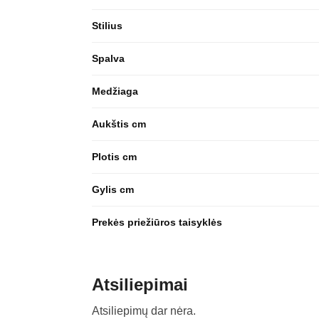
Stilius
Spalva
Medžiaga
Aukštis cm
Plotis cm
Gylis cm
Prekės priežiūros taisyklės
Atsiliepimai
Atsiliepimų dar nėra.