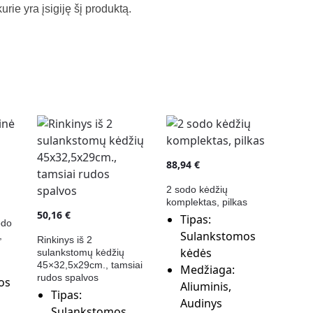
kurie yra įsigiję šį produktą.
88,94
€
2 sodo kėdžių
komplektas, pilkas
50,16
€
Tipas:
odo
Sulankstomos
,
Rinkinys iš 2
kėdės
sulankstomų kėdžių
45×32,5x29cm., tamsiai
Medžiaga:
rudos spalvos
os
Aliuminis,
Tipas:
Audinys
Sulankstomos