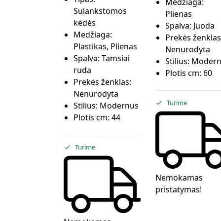
Medžiaga:
Sulankstomos
Plienas
kėdės
Spalva:
Juoda
Medžiaga:
Prekės ženklas
Plastikas, Plienas
Nenurodyta
Spalva:
Tamsiai
Stilius:
Modern
ruda
Plotis cm:
60
Prekės ženklas:
Nenurodyta
Turime
Stilius:
Modernus
Plotis cm:
44
Turime
Nemokamas
pristatymas!