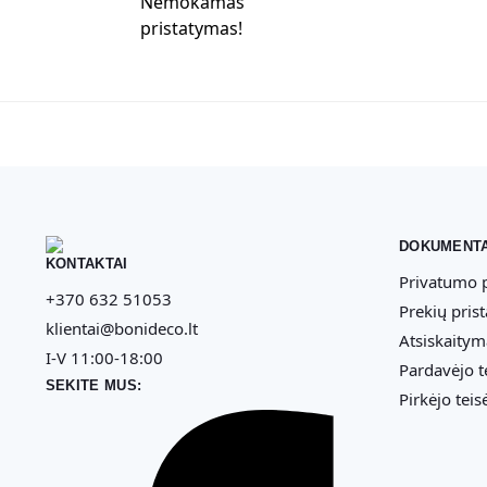
Nemokamas
pristatymas!
DOKUMENTA
KONTAKTAI
Privatumo p
+370 632 51053
Prekių pris
klientai@bonideco.lt
Atsiskaitym
I-V 11:00-18:00
Pardavėjo t
SEKITE MUS:
Pirkėjo teis