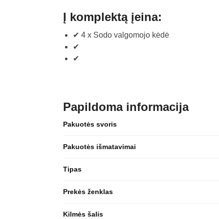
Į komplektą įeina:
✔ 4 x Sodo valgomojo kėdė
✔
✔
Papildoma informacija
Pakuotės svoris
Pakuotės išmatavimai
Tipas
Prekės ženklas
Kilmės šalis