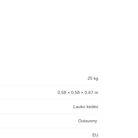
25 kg
0,58 × 0,58 × 0,67 m
Lauko kėdės
Outsunny
EU