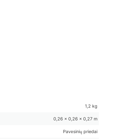
1,2 kg
0,26 × 0,26 × 0,27 m
Pavėsinių priedai