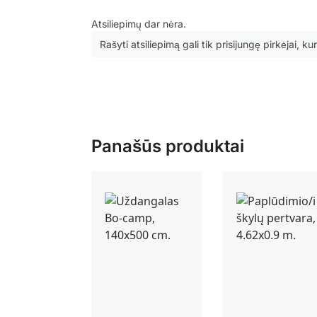
Atsiliepimų dar nėra.
Rašyti atsiliepimą gali tik prisijungę pirkėjai, kur
Panašūs produktai