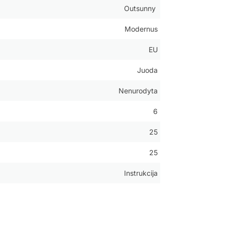
Outsunny
Modernus
EU
Juoda
Nenurodyta
6
25
25
Instrukcija