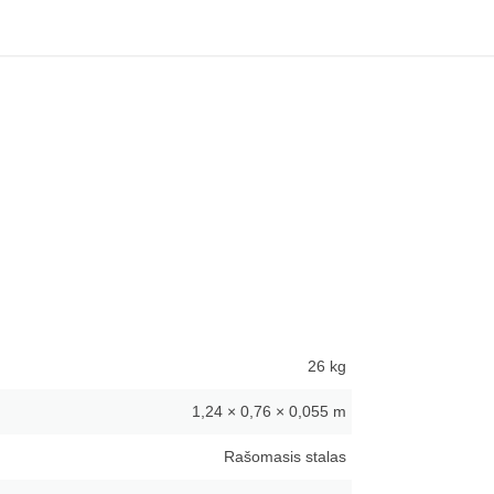
26 kg
1,24 × 0,76 × 0,055 m
Rašomasis stalas