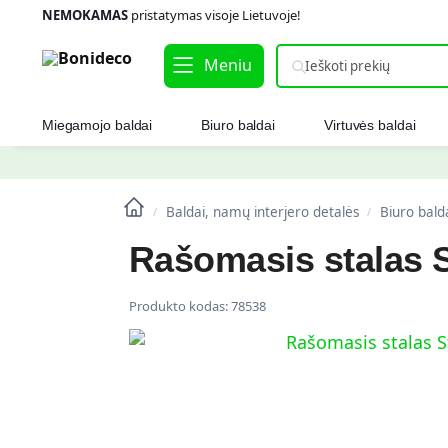
NEMOKAMAS
pristatymas visoje Lietuvoje!
Meniu
Miegamojo baldai
Biuro baldai
Virtuvės baldai
Baldai, namų interjero detalės
Biuro bald
/
/
Rašomasis stalas S
Produkto kodas:
78538