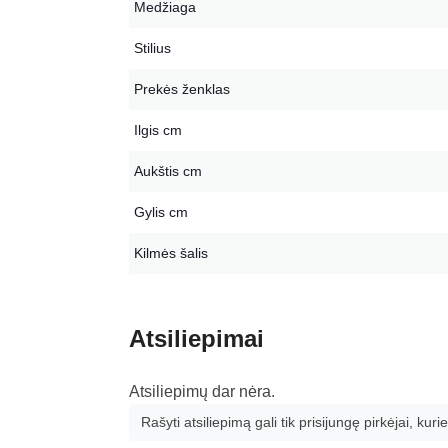
Medžiaga
Stilius
Prekės ženklas
Ilgis cm
Aukštis cm
Gylis cm
Kilmės šalis
Atsiliepimai
Atsiliepimų dar nėra.
Rašyti atsiliepimą gali tik prisijungę pirkėjai, kurie