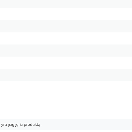
 yra įsigiję šį produktą.