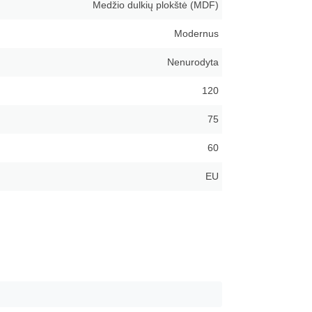
Medžio dulkių plokštė (MDF)
Modernus
Nenurodyta
120
75
60
EU