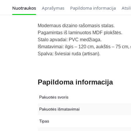
Nuotraukos
Aprašymas
Papildoma informacija
Atsi
Modernaus dizaino rašomasis stalas.
Pagamintas iš laminuotos MDF plokštės.
Stalo apvadai: PVC medžiaga.
Išmatavimai: ilgis – 120 cm, aukštis – 75 cm, 
Spalva: šviesiai ruda (artisan).
Papildoma informacija
Pakuotės svoris
Pakuotės išmatavimai
Tipas