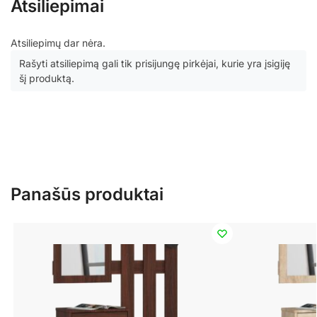
Atsiliepimai
Atsiliepimų dar nėra.
Rašyti atsiliepimą gali tik prisijungę pirkėjai, kurie yra įsigiję
šį produktą.
Panašūs produktai