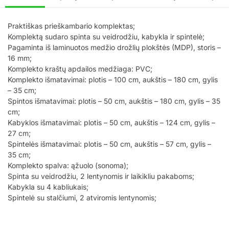
Praktiškas prieškambario komplektas;
Komplektą sudaro spinta su veidrodžiu, kabykla ir spintelė;
Pagaminta iš laminuotos medžio drožlių plokštės (MDP), storis –
16 mm;
Komplekto kraštų apdailos medžiaga: PVC;
Komplekto išmatavimai: plotis – 100 cm, aukštis – 180 cm, gylis
– 35 cm;
Spintos išmatavimai: plotis – 50 cm, aukštis – 180 cm, gylis – 35
cm;
Kabyklos išmatavimai: plotis – 50 cm, aukštis – 124 cm, gylis –
27 cm;
Spintelės išmatavimai: plotis – 50 cm, aukštis – 57 cm, gylis –
35 cm;
Komplekto spalva: ąžuolo (sonoma);
Spinta su veidrodžiu, 2 lentynomis ir laikikliu pakaboms;
Kabykla su 4 kabliukais;
Spintelė su stalčiumi, 2 atviromis lentynomis;