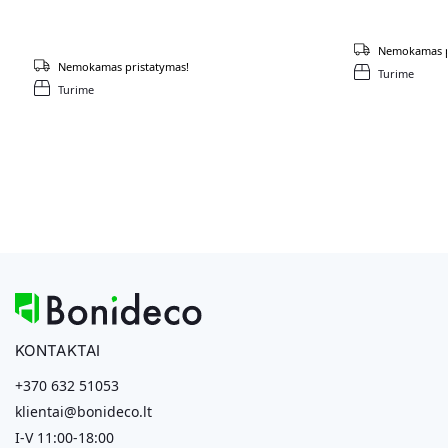
Nemokamas p
Nemokamas pristatymas!
Turime
Turime
KONTAKTAI
+370 632 51053
klientai@bonideco.lt
I-V 11:00-18:00