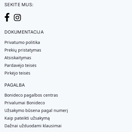
SEKITE MUS:
DOKUMENTACIJA
Privatumo politika
Prekių pristatymas
Atsiskaitymas
Pardavėjo teisės
Pirkėjo teisės
PAGALBA
Bonideco pagalbos centras
Privalumai Bonideco
Užsakymo būsena pagal numerį
Kaip pateikti užsakymą
Dažnai užduodami klausimai