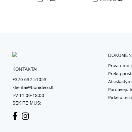
DOKUMEN
Privatumo p
KONTAKTAI
Prekių pris
+370 632 51053
Atsiskaitym
klientai@bonideco.lt
Pardavėjo t
I-V 11:00-18:00
Pirkėjo teis
SEKITE MUS: