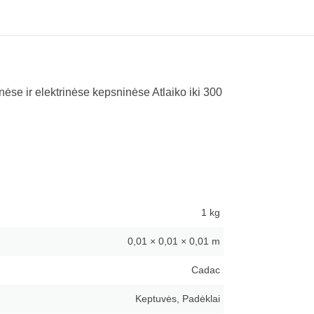
nėse ir elektrinėse kepsninėse Atlaiko iki 300
1 kg
0,01 × 0,01 × 0,01 m
Cadac
Keptuvės, Padėklai