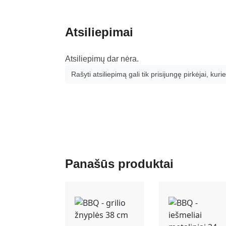
Atsiliepimai
Atsiliepimų dar nėra.
Rašyti atsiliepimą gali tik prisijungę pirkėjai, kurie
Panašūs produktai