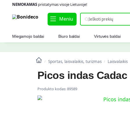
NEMOKAMAS
pristatymas visoje Lietuvoje!
Meniu
Miegamojo baldai
Biuro baldai
Virtuvės baldai
Sportas, laisvalaikis, turizmas
Laisvalaikis
/
/
Picos indas Cadac
Produkto kodas:
89589