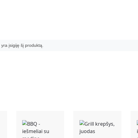
 yra įsigiję šį produktą.