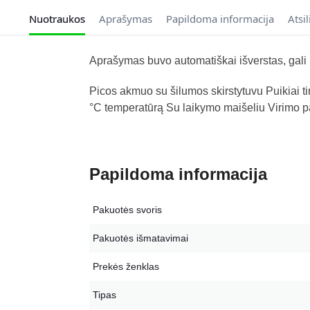
Nuotraukos
Aprašymas
Papildoma informacija
Atsi
Aprašymas buvo automatiškai išverstas, gali p
Picos akmuo su šilumos skirstytuvu Puikiai tin
°C temperatūrą Su laikymo maišeliu Virimo p
Papildoma informacija
Pakuotės svoris
Pakuotės išmatavimai
Prekės ženklas
Tipas