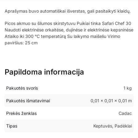
Aprašymas buvo automatiškai išverstas, gali pasitaikyti klaidų.
Picos akmuo su šilumos skirstytuvu Puikiai tinka Safari Chef 30
Naudoti elektrinėse orkaitėse, dujinėse ir elektrinėse kepsninėse
Atlaiko iki 300 °C temperatūrą Su laikymo maišeliu Virimo
paviršius: 25 cm
Papildoma informacija
Pakuotės svoris
1 kg
Pakuotės išmatavimai
0,01 × 0,01 × 0,01 m
Prekės ženklas
Cadac
Tipas
Keptuvės, Padėklai