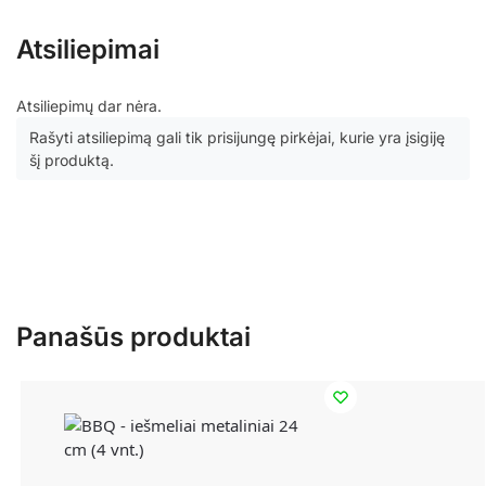
Atsiliepimai
Atsiliepimų dar nėra.
Rašyti atsiliepimą gali tik prisijungę pirkėjai, kurie yra įsigiję
šį produktą.
Panašūs produktai