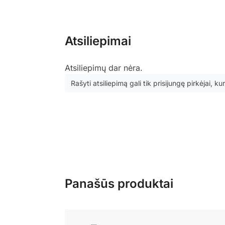
Atsiliepimai
Atsiliepimų dar nėra.
Rašyti atsiliepimą gali tik prisijungę pirkėjai, kur
Panašūs produktai