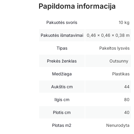
Papildoma informacija
Pakuotės svoris
10 kg
Pakuotės išmatavimai
0,46 × 0,46 × 0,38 m
Tipas
Pakeltos lysvės
Prekės ženklas
Outsunny
Medžiaga
Plastikas
Aukštis cm
44
Ilgis cm
80
Plotis cm
40
Plotas m2
Nenurodyta