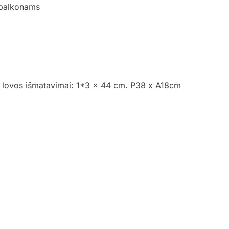
 balkonams
 lovos išmatavimai: 1*3 x 44 cm. P38 x A18cm