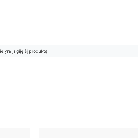
ie yra įsigiję šį produktą.