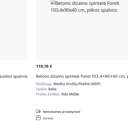
119,76
€
juodos spalvos
Betono dizaino spintelė Fondi 103,4x90x40 cm, p
Medžiaga:
Medžio Drožlių Plokštė (MDP)
Spalva:
Balta
Prekės ženklas:
Kobi Meble
Nemokamas pristatymas!
Turime