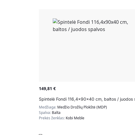
149,81
€
Spintelė Fondi 116,4x90x40 cm, baltos / juodos 
Medžiaga:
Medžio Drožlių Plokštė (MDP)
Spalva:
Balta
Prekės ženklas:
Kobi Meble