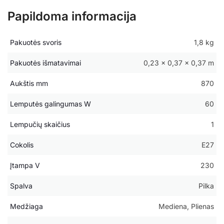
Papildoma informacija
Pakuotės svoris
1,8 kg
Pakuotės išmatavimai
0,23 × 0,37 × 0,37 m
Aukštis mm
870
Lemputės galingumas W
60
Lempučių skaičius
1
Cokolis
E27
Įtampa V
230
Spalva
Pilka
Medžiaga
Mediena, Plienas