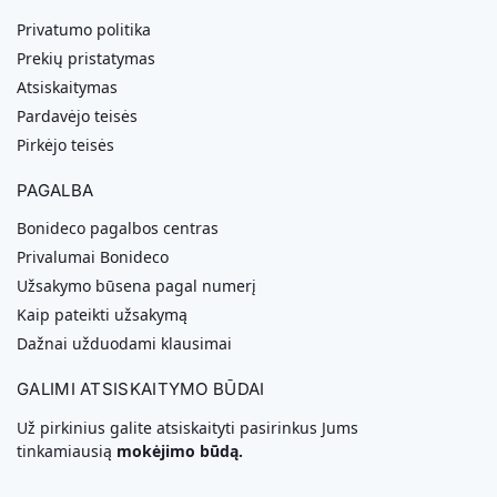
Privatumo politika
Prekių pristatymas
Atsiskaitymas
Pardavėjo teisės
Pirkėjo teisės
PAGALBA
Bonideco pagalbos centras
Privalumai Bonideco
Užsakymo būsena pagal numerį
Kaip pateikti užsakymą
Dažnai užduodami klausimai
GALIMI ATSISKAITYMO BŪDAI
Už pirkinius galite atsiskaityti pasirinkus Jums
tinkamiausią
mokėjimo būdą.