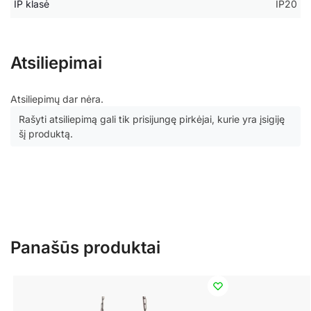
IP klasė
IP20
Atsiliepimai
Atsiliepimų dar nėra.
Rašyti atsiliepimą gali tik prisijungę pirkėjai, kurie yra įsigiję
šį produktą.
Panašūs produktai