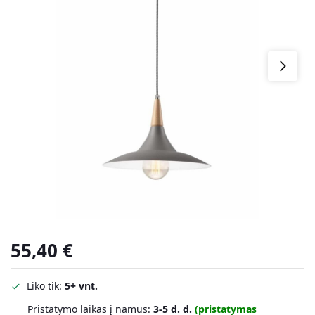
55,40
€
Liko tik:
5+ vnt.
Pristatymo laikas į namus:
3-5 d. d.
(pristatymas