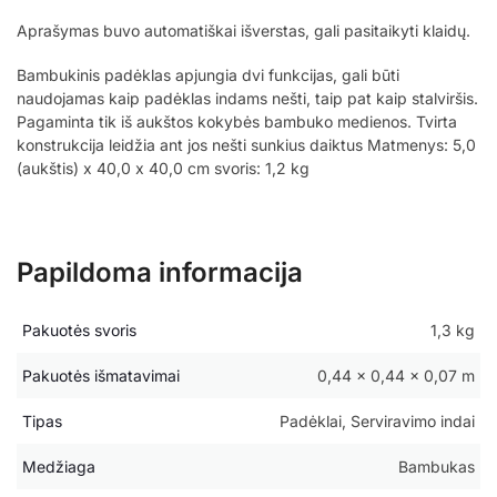
Aprašymas buvo automatiškai išverstas, gali pasitaikyti klaidų.
Bambukinis padėklas apjungia dvi funkcijas, gali būti
naudojamas kaip padėklas indams nešti, taip pat kaip stalviršis.
Pagaminta tik iš aukštos kokybės bambuko medienos. Tvirta
konstrukcija leidžia ant jos nešti sunkius daiktus Matmenys: 5,0
(aukštis) x 40,0 x 40,0 cm svoris: 1,2 kg
Papildoma informacija
Pakuotės svoris
1,3 kg
Pakuotės išmatavimai
0,44 × 0,44 × 0,07 m
Tipas
Padėklai, Serviravimo indai
Medžiaga
Bambukas