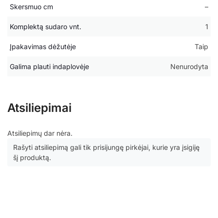
Skersmuo cm
–
Komplektą sudaro vnt.
1
Įpakavimas dėžutėje
Taip
Galima plauti indaplovėje
Nenurodyta
Atsiliepimai
Atsiliepimų dar nėra.
Rašyti atsiliepimą gali tik prisijungę pirkėjai, kurie yra įsigiję
šį produktą.