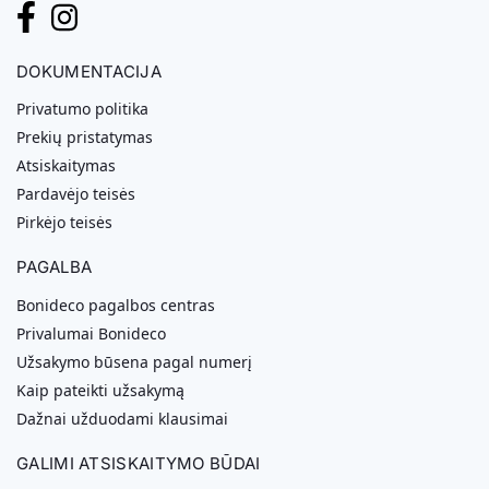
DOKUMENTACIJA
Privatumo politika
Prekių pristatymas
Atsiskaitymas
Pardavėjo teisės
Pirkėjo teisės
PAGALBA
Bonideco pagalbos centras
Privalumai Bonideco
Užsakymo būsena pagal numerį
Kaip pateikti užsakymą
Dažnai užduodami klausimai
GALIMI ATSISKAITYMO BŪDAI