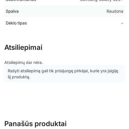
Spalva
Raudona
Dėklo tipas
–
Atsiliepimai
Atsiliepimų dar nėra.
Rašyti atsiliepimą gali tik prisijungę pirkėjai, kurie yra įsigiję
šį produktą.
Panašūs produktai