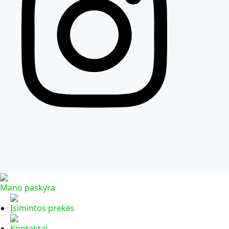
Mano paskyra
Įsimintos prekės
Kontaktai