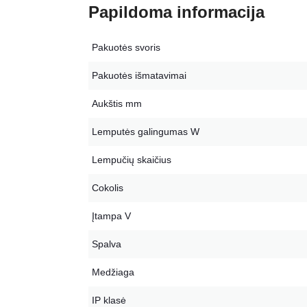
Papildoma informacija
Pakuotės svoris
Pakuotės išmatavimai
Aukštis mm
Lemputės galingumas W
Lempučių skaičius
Cokolis
Įtampa V
Spalva
Medžiaga
IP klasė