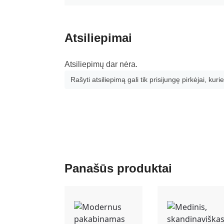
Atsiliepimai
Atsiliepimų dar nėra.
Rašyti atsiliepimą gali tik prisijungę pirkėjai, kurie
Panašūs produktai