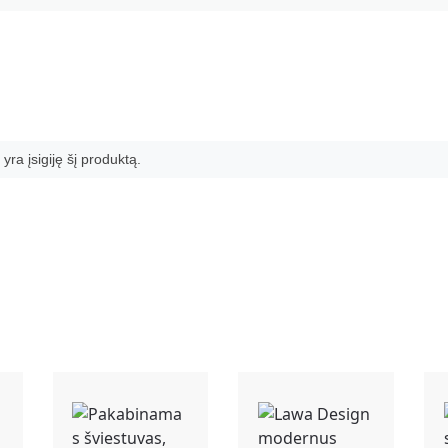
 yra įsigiję šį produktą.