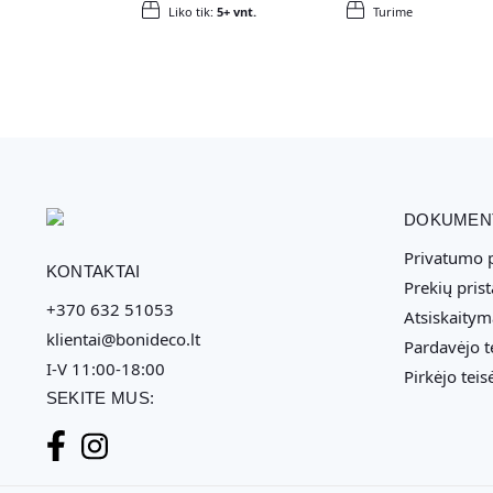
Liko tik:
5+ vnt.
Turime
DOKUMEN
Privatumo p
KONTAKTAI
Prekių pris
+370 632 51053
Atsiskaitym
klientai@bonideco.lt
Pardavėjo t
I-V 11:00-18:00
Pirkėjo teis
SEKITE MUS: