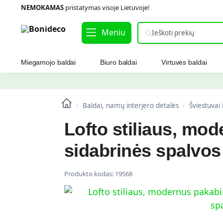
NEMOKAMAS
pristatymas visoje Lietuvoje!
Meniu
Miegamojo baldai
Biuro baldai
Virtuvės baldai
Baldai, namų interjero detalės
Šviestuvai
/
/
Lofto stiliaus, mo
sidabrinės spalvos
Produkto kodas:
19568