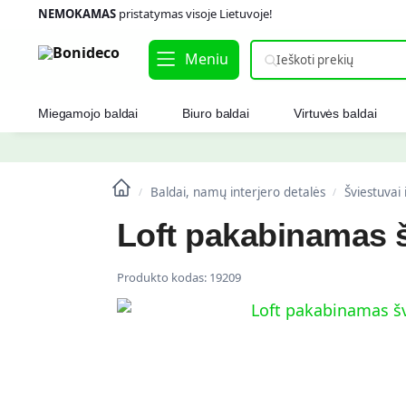
NEMOKAMAS
pristatymas visoje Lietuvoje!
Meniu
Miegamojo baldai
Biuro baldai
Virtuvės baldai
Baldai, namų interjero detalės
Šviestuvai
/
/
Loft pakabinamas 
Produkto kodas:
19209