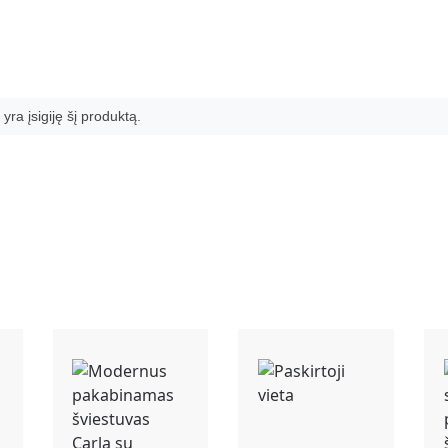
 yra įsigiję šį produktą.