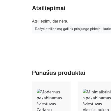
Atsiliepimai
Atsiliepimų dar nėra.
Rašyti atsiliepimą gali tik prisijungę pirkėjai, kurie
Panašūs produktai