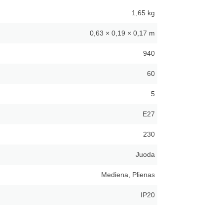
1,65 kg
0,63 × 0,19 × 0,17 m
940
60
5
E27
230
Juoda
Mediena, Plienas
IP20