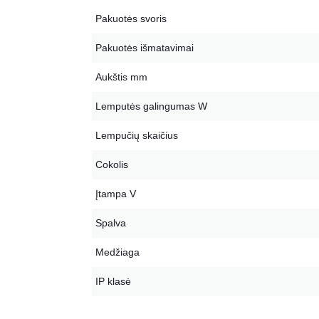
Pakuotės svoris
Pakuotės išmatavimai
Aukštis mm
Lemputės galingumas W
Lempučių skaičius
Cokolis
Įtampa V
Spalva
Medžiaga
IP klasė