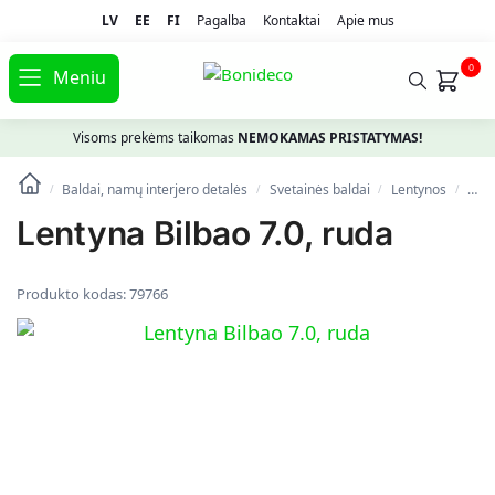
LV
EE
FI
Pagalba
Kontaktai
Apie mus
0
Meniu
Visoms prekėms taikomas
NEMOKAMAS PRISTATYMAS!
Baldai, namų interjero detalės
Svetainės baldai
Lentynos
Pak
/
/
/
/
Lentyna Bilbao 7.0, ruda
Produkto kodas:
79766