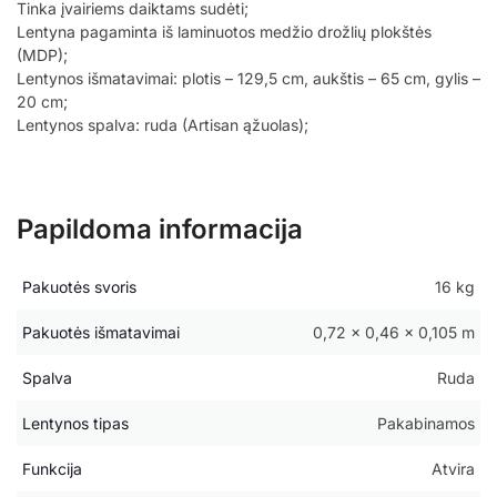
Tinka įvairiems daiktams sudėti;
Lentyna pagaminta iš laminuotos medžio drožlių plokštės
(MDP);
Lentynos išmatavimai: plotis – 129,5 cm, aukštis – 65 cm, gylis –
20 cm;
Lentynos spalva: ruda (Artisan ąžuolas);
Papildoma informacija
Pakuotės svoris
16 kg
Pakuotės išmatavimai
0,72 × 0,46 × 0,105 m
Spalva
Ruda
Lentynos tipas
Pakabinamos
Funkcija
Atvira