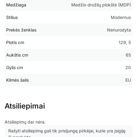
Medžiaga
Medžio drožlių plokštė (MDP)
Stilius
Modernus
Prekės ženklas
Nenurodyta
Plotis cm
129, 5
Aukštis cm
65
Gylis cm
20
Kilmės šalis
EU
Atsiliepimai
Atsiliepimų dar nėra.
Rašyti atsiliepimą gali tik prisijungę pirkėjai, kurie yra įsigiję