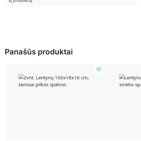
šį produktą.
Panašūs produktai