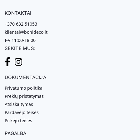
KONTAKTAI
+370 632 51053
klientai@bonideco.lt
I-V 11:00-18:00
SEKITE MUS:
DOKUMENTACIJA
Privatumo politika
Prekių pristatymas
Atsiskaitymas
Pardavėjo teisės
Pirkėjo teisės
PAGALBA