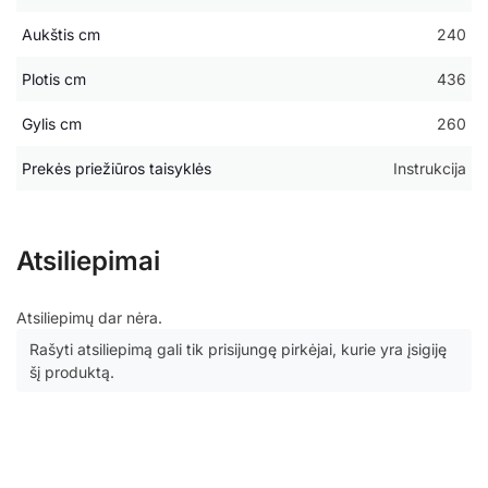
Aukštis cm
240
Plotis cm
436
Gylis cm
260
Prekės priežiūros taisyklės
Instrukcija
Atsiliepimai
Atsiliepimų dar nėra.
Rašyti atsiliepimą gali tik prisijungę pirkėjai, kurie yra įsigiję
šį produktą.