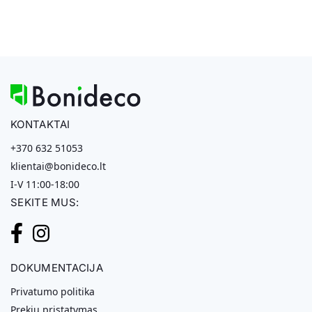
KONTAKTAI
+370 632 51053
klientai@bonideco.lt
I-V 11:00-18:00
SEKITE MUS:
DOKUMENTACIJA
Privatumo politika
Prekių pristatymas