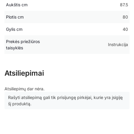
Aukštis cm
87.5
Plotis cm
80
Gylis cm
40
Prekės priežiūros
Instrukcija
taisyklės
Atsiliepimai
Atsiliepimų dar nėra.
Rašyti atsiliepimą gali tik prisijungę pirkėjai, kurie yra įsigiję
šį produktą.