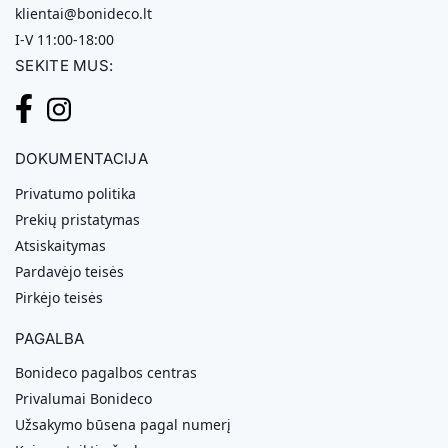
klientai@bonideco.lt
I-V 11:00-18:00
SEKITE MUS:
DOKUMENTACIJA
Privatumo politika
Prekių pristatymas
Atsiskaitymas
Pardavėjo teisės
Pirkėjo teisės
PAGALBA
Bonideco pagalbos centras
Privalumai Bonideco
Užsakymo būsena pagal numerį