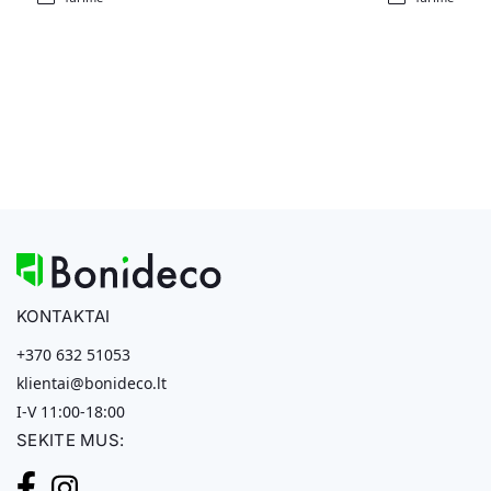
KONTAKTAI
+370 632 51053
klientai@bonideco.lt
I-V 11:00-18:00
SEKITE MUS: