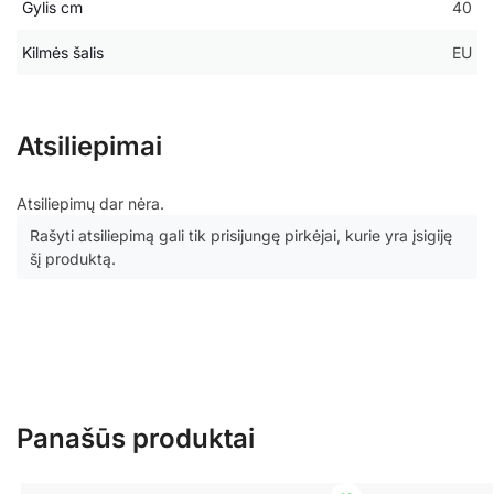
Gylis cm
40
Kilmės šalis
EU
Atsiliepimai
Atsiliepimų dar nėra.
Rašyti atsiliepimą gali tik prisijungę pirkėjai, kurie yra įsigiję
šį produktą.
Panašūs produktai