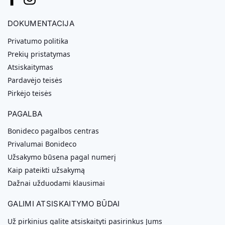
DOKUMENTACIJA
Privatumo politika
Prekių pristatymas
Atsiskaitymas
Pardavėjo teisės
Pirkėjo teisės
PAGALBA
Bonideco pagalbos centras
Privalumai Bonideco
Užsakymo būsena pagal numerį
Kaip pateikti užsakymą
Dažnai užduodami klausimai
GALIMI ATSISKAITYMO BŪDAI
Už pirkinius galite atsiskaityti pasirinkus Jums