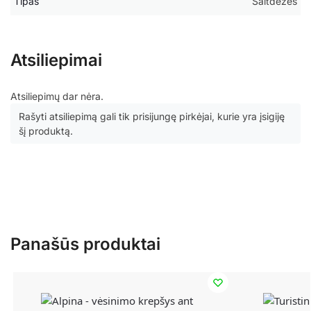
Tipas
Šaltdėžės
Atsiliepimai
Atsiliepimų dar nėra.
Rašyti atsiliepimą gali tik prisijungę pirkėjai, kurie yra įsigiję
šį produktą.
Panašūs produktai