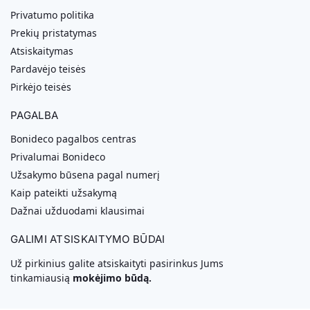
Privatumo politika
Prekių pristatymas
Atsiskaitymas
Pardavėjo teisės
Pirkėjo teisės
PAGALBA
Bonideco pagalbos centras
Privalumai Bonideco
Užsakymo būsena pagal numerį
Kaip pateikti užsakymą
Dažnai užduodami klausimai
GALIMI ATSISKAITYMO BŪDAI
Už pirkinius galite atsiskaityti pasirinkus Jums
tinkamiausią
mokėjimo būdą.