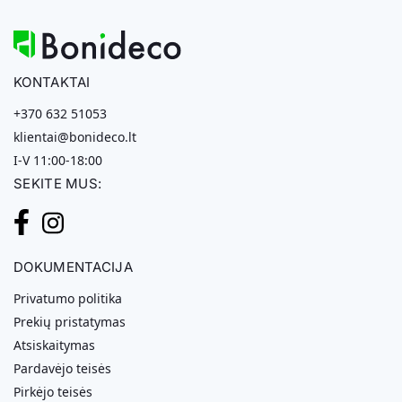
KONTAKTAI
+370 632 51053
klientai@bonideco.lt
I-V 11:00-18:00
SEKITE MUS:
DOKUMENTACIJA
Privatumo politika
Prekių pristatymas
Atsiskaitymas
Pardavėjo teisės
Pirkėjo teisės