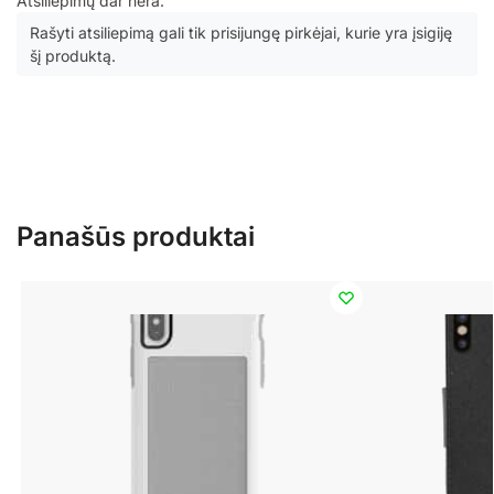
Atsiliepimų dar nėra.
Rašyti atsiliepimą gali tik prisijungę pirkėjai, kurie yra įsigiję
šį produktą.
Panašūs produktai