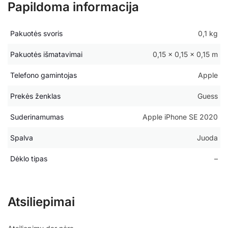
Papildoma informacija
Pakuotės svoris
0,1 kg
Pakuotės išmatavimai
0,15 × 0,15 × 0,15 m
Telefono gamintojas
Apple
Prekės ženklas
Guess
Suderinamumas
Apple iPhone SE 2020
Spalva
Juoda
Dėklo tipas
–
Atsiliepimai