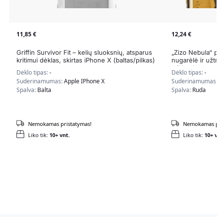
11,85
€
12,24
€
Griffin Survivor Fit – kelių sluoksnių, atsparus
„Zizo Nebula“ p
kritimui dėklas, skirtas iPhone X (baltas/pilkas)
nugarėlė ir užt
stiklo ekrano a
Dėklo tipas:
-
Dėklo tipas:
-
(šviesiai ruda/
Suderinamumas:
Apple IPhone X
Suderinamumas
Spalva:
Balta
Spalva:
Ruda
Nemokamas pristatymas!
Nemokamas p
Liko tik:
10+ vnt.
Liko tik:
10+ v