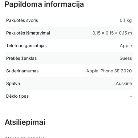
Papildoma informacija
Pakuotės svoris
0,1 kg
Pakuotės išmatavimai
0,15 × 0,15 × 0,15 m
Telefono gamintojas
Apple
Prekės ženklas
Guess
Suderinamumas
Apple iPhone SE 2020
Spalva
Auskinė
Dėklo tipas
–
Atsiliepimai