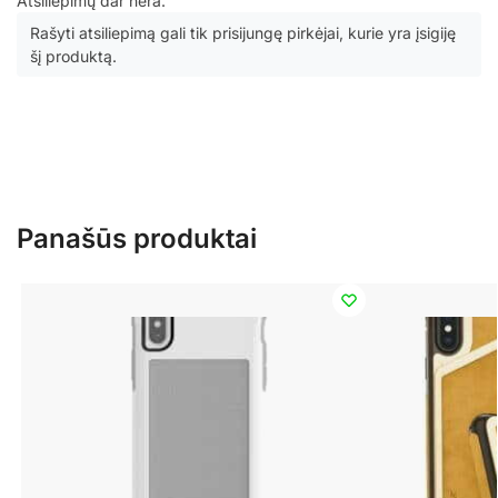
Atsiliepimų dar nėra.
Rašyti atsiliepimą gali tik prisijungę pirkėjai, kurie yra įsigiję
šį produktą.
Panašūs produktai