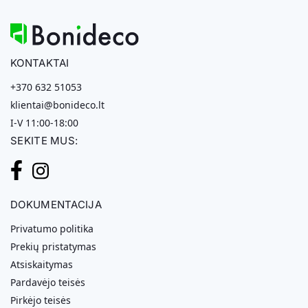
KONTAKTAI
+370 632 51053
klientai@bonideco.lt
I-V 11:00-18:00
SEKITE MUS:
DOKUMENTACIJA
Privatumo politika
Prekių pristatymas
Atsiskaitymas
Pardavėjo teisės
Pirkėjo teisės