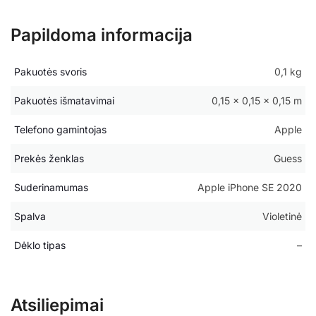
Papildoma informacija
Pakuotės svoris
0,1 kg
Pakuotės išmatavimai
0,15 × 0,15 × 0,15 m
Telefono gamintojas
Apple
Prekės ženklas
Guess
Suderinamumas
Apple iPhone SE 2020
Spalva
Violetinė
Dėklo tipas
–
Atsiliepimai