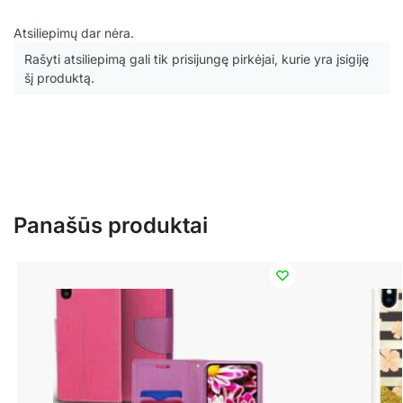
Atsiliepimų dar nėra.
Rašyti atsiliepimą gali tik prisijungę pirkėjai, kurie yra įsigiję
šį produktą.
Panašūs produktai