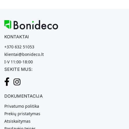
KONTAKTAI
+370 632 51053
klientai@bonideco.lt
I-V 11:00-18:00
SEKITE MUS:
DOKUMENTACIJA
Privatumo politika
Prekių pristatymas
Atsiskaitymas
Pardavėjo teisės