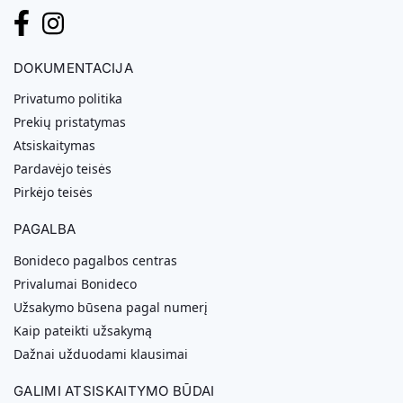
DOKUMENTACIJA
Privatumo politika
Prekių pristatymas
Atsiskaitymas
Pardavėjo teisės
Pirkėjo teisės
PAGALBA
Bonideco pagalbos centras
Privalumai Bonideco
Užsakymo būsena pagal numerį
Kaip pateikti užsakymą
Dažnai užduodami klausimai
GALIMI ATSISKAITYMO BŪDAI