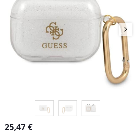
25,47
€