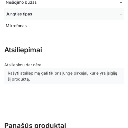
Nešiojimo būdas
–
Jungties tipas
–
Mikrofonas
–
Atsiliepimai
Atsiliepimų dar nėra.
Rašyti atsiliepimą gali tik prisijungę pirkėjai, kurie yra įsigiję
šį produktą.
Panašūs produktai