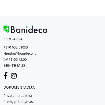
KONTAKTAI
+370 632 51053
klientai@bonideco.lt
I-V 11:00-18:00
SEKITE MUS:
DOKUMENTACIJA
Privatumo politika
Prekių pristatymas