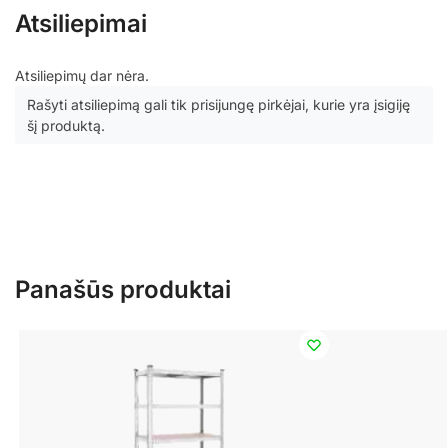
Atsiliepimai
Atsiliepimų dar nėra.
Rašyti atsiliepimą gali tik prisijungę pirkėjai, kurie yra įsigiję
šį produktą.
Panašūs produktai