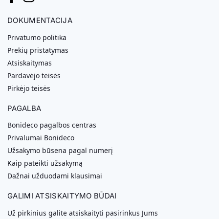
DOKUMENTACIJA
Privatumo politika
Prekių pristatymas
Atsiskaitymas
Pardavėjo teisės
Pirkėjo teisės
PAGALBA
Bonideco pagalbos centras
Privalumai Bonideco
Užsakymo būsena pagal numerį
Kaip pateikti užsakymą
Dažnai užduodami klausimai
GALIMI ATSISKAITYMO BŪDAI
Už pirkinius galite atsiskaityti pasirinkus Jums