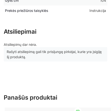
Gylis cm
104
Prekės priežiūros taisyklės
Instrukcija
Atsiliepimai
Atsiliepimų dar nėra.
Rašyti atsiliepimą gali tik prisijungę pirkėjai, kurie yra įsigiję
šį produktą.
Panašūs produktai