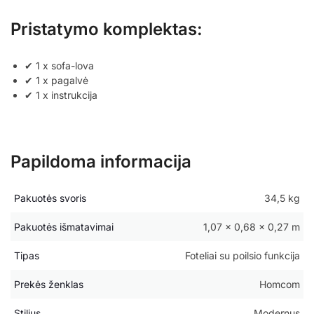
Pristatymo komplektas:
✔ 1 x sofa-lova
✔ 1 x pagalvė
✔ 1 x instrukcija
Papildoma informacija
Pakuotės svoris
34,5 kg
Pakuotės išmatavimai
1,07 × 0,68 × 0,27 m
Tipas
Foteliai su poilsio funkcija
Prekės ženklas
Homcom
Stilius
Modernus