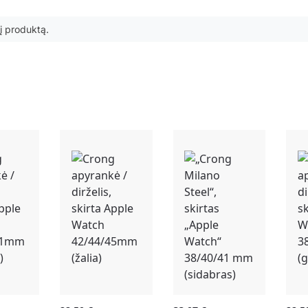
 šį produktą.