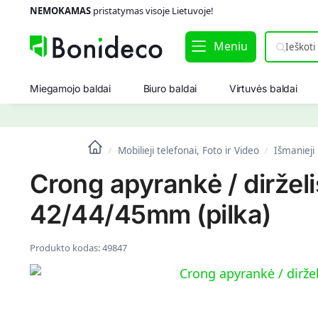
NEMOKAMAS
pristatymas visoje Lietuvoje!
Meniu
Miegamojo baldai
Biuro baldai
Virtuvės baldai
Mobilieji telefonai, Foto ir Video
Išmanieji 
/
/
Crong apyrankė / dirželi
42/44/45mm (pilka)
Produkto kodas:
49847