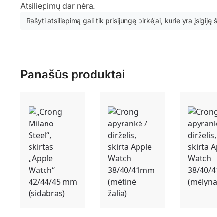
Atsiliepimų dar nėra.
Rašyti atsiliepimą gali tik prisijungę pirkėjai, kurie yra įsigiję
Panašūs produktai